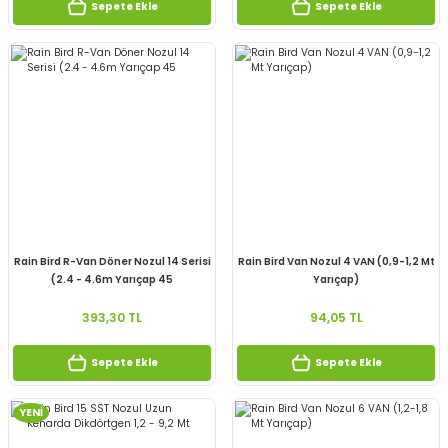
Sepete Ekle
Sepete Ekle
Rain Bird R-Van Döner Nozul 14 Serisi
Rain Bird Van Nozul 4 VAN (0,9-1,2 Mt
(2.4 - 4.6m Yarıçap 45
Yarıçap)
393,30 TL
94,05 TL
Sepete Ekle
Sepete Ekle
YENİ