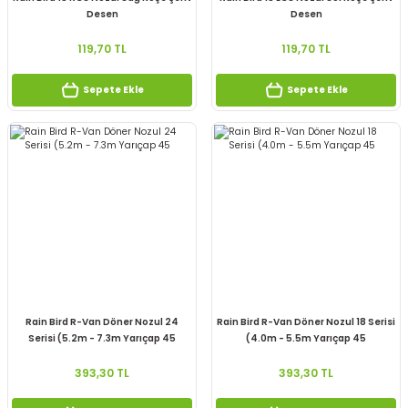
Desen
Desen
119,70 TL
119,70 TL
Sepete Ekle
Sepete Ekle
Rain Bird R-Van Döner Nozul 24
Rain Bird R-Van Döner Nozul 18 Serisi
Serisi (5.2m - 7.3m Yarıçap 45
(4.0m - 5.5m Yarıçap 45
393,30 TL
393,30 TL