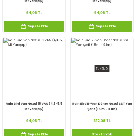
Mt Yarıçap)
Mt Yarıçap)
94,05 TL
94,05 TL
Sepete Ekle
Sepete Ekle
TÜKENDİ
Rain Bird Van Nozul 18 VAN (4,3-5,5
Rain Bird R-Van Döner Nozul SST Yan
Mt Yarıçap)
Şerit (1.5m - 9.1m)
94,05 TL
312,08 TL
Sepete Ekle
Stokta Yok