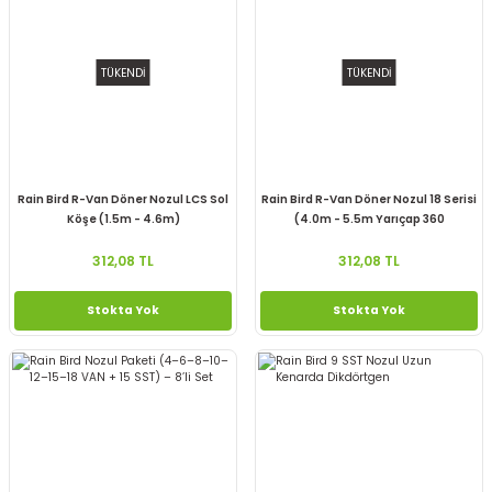
TÜKENDİ
TÜKENDİ
Rain Bird R-Van Döner Nozul LCS Sol
Rain Bird R-Van Döner Nozul 18 Serisi
Köşe (1.5m - 4.6m)
(4.0m - 5.5m Yarıçap 360
312,08 TL
312,08 TL
Stokta Yok
Stokta Yok