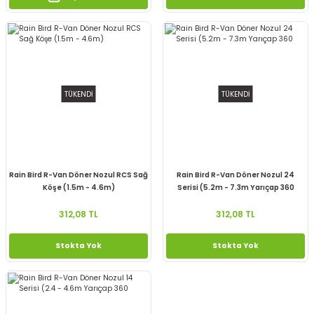
TÜKENDİ
TÜKENDİ
Rain Bird R-Van Döner Nozul RCS Sağ
Rain Bird R-Van Döner Nozul 24
Köşe (1.5m - 4.6m)
Serisi (5.2m - 7.3m Yarıçap 360
312,08 TL
312,08 TL
Stokta Yok
Stokta Yok