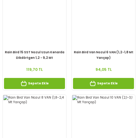
Rain Bird 15 SST Nozul Uzun Kenarda
Rain Bird Van Nozul 6 VAN (1,2-1,8 Mt
Dikdörtgen 1,2 - 9,2 Mt
Yarıçap)
119,70 TL
94,05 TL
Sepete Ekle
Sepete Ekle