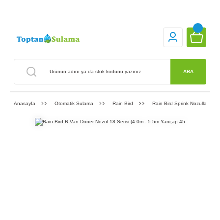
ARA
Anasayfa
Otomatik Sulama
Rain Bird
Rain Bird Sprink Nozulları