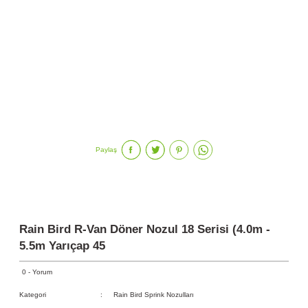
Paylaş
Rain Bird R-Van Döner Nozul 18 Serisi (4.0m -
5.5m Yarıçap 45
0 - Yorum
Kategori
Rain Bird Sprink Nozulları