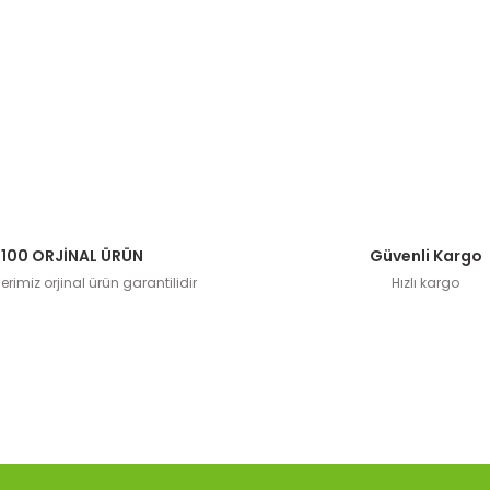
100 ORJİNAL ÜRÜN
Güvenli Kargo
rimiz orjinal ürün garantilidir
Hızlı kargo