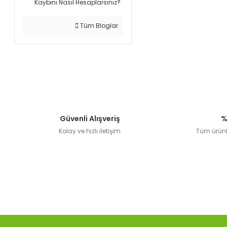
Kaybını Nasıl Hesaplarsınız?
Tüm Bloglar
Güvenli Alışveriş
%
Kolay ve hızlı iletişim
Tüm ürünle