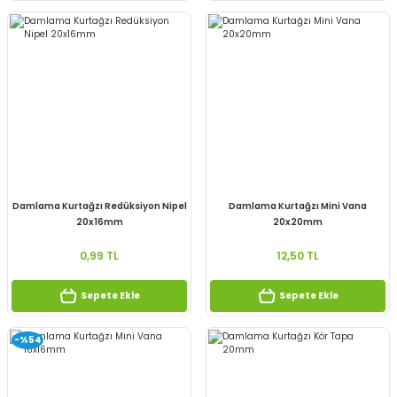
Damlama Kurtağzı Redüksiyon Nipel
Damlama Kurtağzı Mini Vana
20x16mm
20x20mm
0,99 TL
12,50 TL
Sepete Ekle
Sepete Ekle
-%54