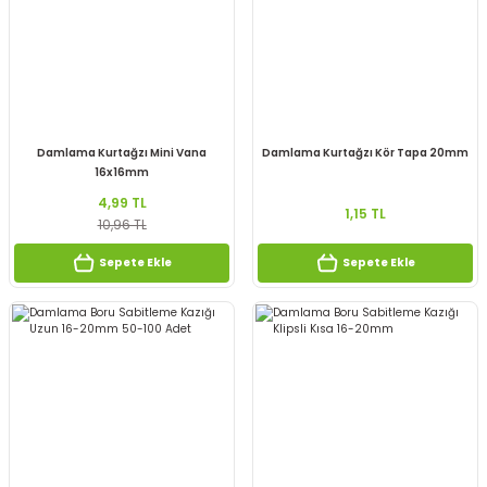
Damlama Kurtağzı Mini Vana
Damlama Kurtağzı Kör Tapa 20mm
16x16mm
4,99 TL
1,15 TL
10,96 TL
Sepete Ekle
Sepete Ekle