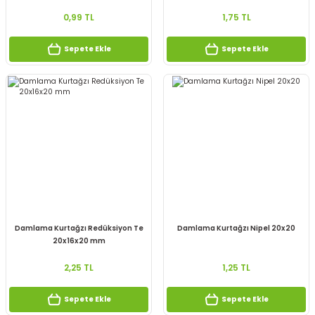
0,99 TL
1,75 TL
Sepete Ekle
Sepete Ekle
Damlama Kurtağzı Redüksiyon Te
Damlama Kurtağzı Nipel 20x20
20x16x20 mm
2,25 TL
1,25 TL
Sepete Ekle
Sepete Ekle