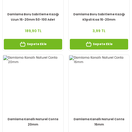
Damlama Boru Sabitleme Kazığı
Damlama Boru Sabitleme Kazığı
Uzun 16-20mm 50-100 Adet
Klipsli Kısa 16-20mm
189,90 TL
3,99 TL
Sepete Ekle
Sepete Ekle
Damlama Kanallı Naturel Conta
Damlama Kanallı Naturel Conta
20mm
16mm