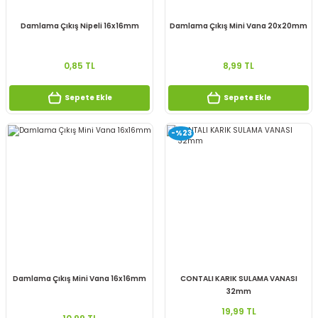
Damlama Çıkış Nipeli 16x16mm
Damlama Çıkış Mini Vana 20x20mm
0,85 TL
8,99 TL
Sepete Ekle
Sepete Ekle
-%23
Damlama Çıkış Mini Vana 16x16mm
CONTALI KARIK SULAMA VANASI
32mm
19,99 TL