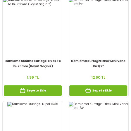
Damlama Sulama Kurtağzı Erkek Te
Damlama Kurtağzı Erkek Mini Vana
16-20mm (Boyut Seçiniz)
16x1/2’’
1,99 TL
12,90 TL
Sepete Ekle
Sepete Ekle