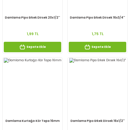
Damlama Pipo Erkek Dirsek 20x1/2''
Damlama Pipo Erkek Dirsek 16x3/4''
1,99 TL
1,75 TL
Sepete Ekle
Sepete Ekle
Damlama Kurtağzı Kör Tapa 16mm
Damlama Pipo Erkek Dirsek 16x1/2''