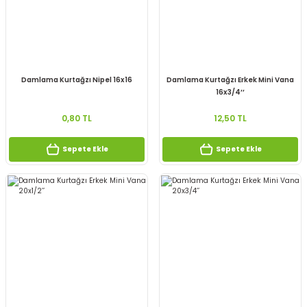
Damlama Kurtağzı Nipel 16x16
Damlama Kurtağzı Erkek Mini Vana
16x3/4’’
0,80 TL
12,50 TL
Sepete Ekle
Sepete Ekle