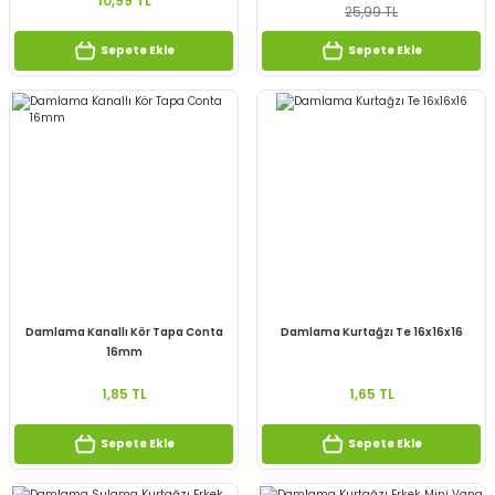
10,99 TL
25,99 TL
Sepete Ekle
Sepete Ekle
Damlama Kanallı Kör Tapa Conta
Damlama Kurtağzı Te 16x16x16
16mm
1,85 TL
1,65 TL
Sepete Ekle
Sepete Ekle