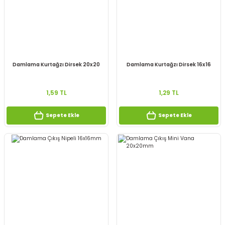
Damlama Kurtağzı Dirsek 20x20
Damlama Kurtağzı Dirsek 16x16
1,59 TL
1,29 TL
Sepete Ekle
Sepete Ekle