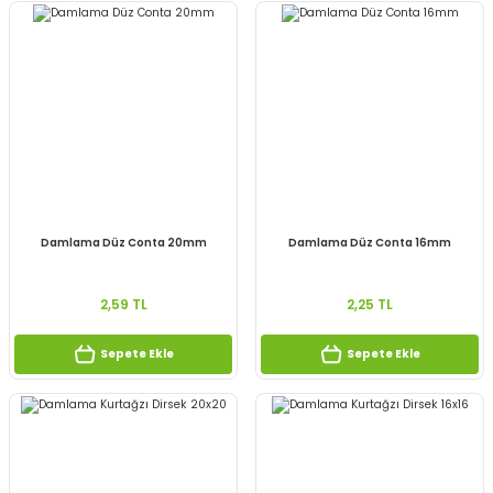
Damlama Düz Conta 20mm
Damlama Düz Conta 16mm
2,59 TL
2,25 TL
Sepete Ekle
Sepete Ekle