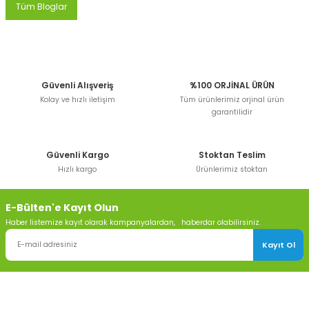
Tüm Bloglar
Güvenli Alışveriş
%100 ORJİNAL ÜRÜN
Kolay ve hızlı iletişim
Tüm ürünlerimiz orjinal ürün
garantilidir
Güvenli Kargo
Stoktan Teslim
Hızlı kargo
Ürünlerimiz stoktan
E-Bülten'e Kayıt Olun
Haber listemize kayıt olarak kampanyalardan, haberdar olabilirsiniz.
Kayıt Ol