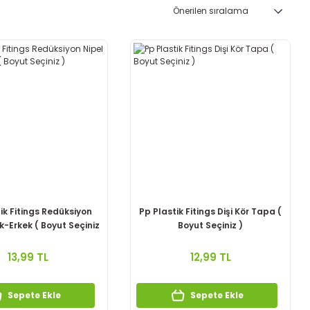
ik Fitings Redüksiyon
Pp Plastik Fitings Dişi Kör Tapa (
k-Erkek ( Boyut Seçiniz
Boyut Seçiniz )
)
13,99 TL
12,99 TL
Sepete Ekle
Sepete Ekle