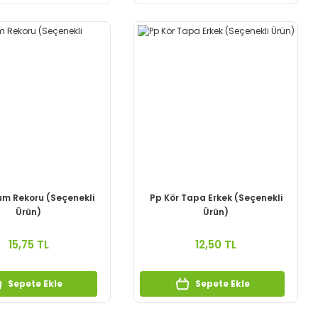
um Rekoru (Seçenekli
Pp Kör Tapa Erkek (Seçenekli
Ürün)
Ürün)
15,75 TL
12,50 TL
Sepete Ekle
Sepete Ekle