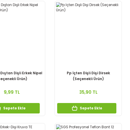
 Dıştan Dişli Erkek Nipel
Pp İçten Dişli Dişi Dirsek
eçenekli Ürün)
(Seçenekli Ürün)
9,99 TL
35,90 TL
Sepete Ekle
Sepete Ekle