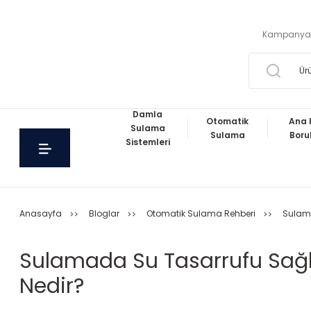
Kampanya
Damla
Otomatik
Ana 
Sulama
Sulama
Boru
Sistemleri
Anasayfa
Bloglar
Otomatik Sulama Rehberi
Sulama
Sulamada Su Tasarrufu Sağla
Nedir?