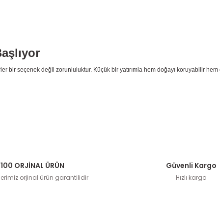
aşlıyor
ler bir seçenek değil zorunluluktur. Küçük bir yatırımla hem doğayı koruyabilir hem d
100 ORJİNAL ÜRÜN
Güvenli Kargo
rimiz orjinal ürün garantilidir
Hızlı kargo