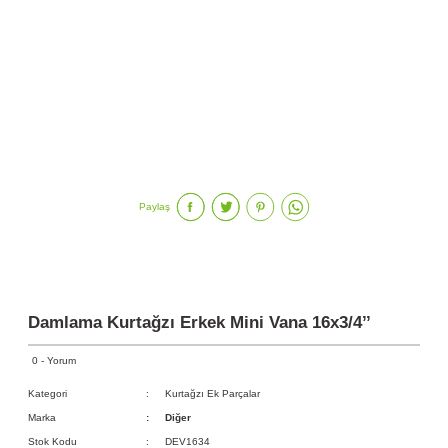
Paylaş
Damlama Kurtağzı Erkek Mini Vana 16x3/4’’
0 - Yorum
Kategori
Kurtağzı Ek Parçalar
Marka
Diğer
Stok Kodu
DEV1634