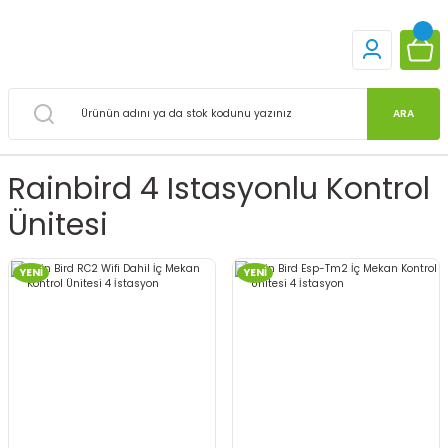
ARA
Rainbird 4 Istasyonlu Kontrol
Ünitesi
YENİ
YENİ