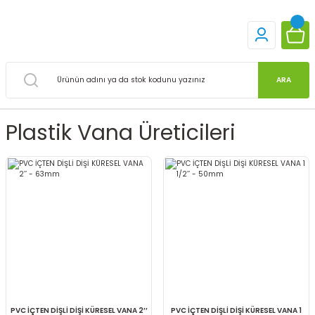
ARA
Plastik Vana Üreticileri
PVC İÇTEN DİŞLİ DİŞİ KÜRESEL VANA 2’’
PVC İÇTEN DİŞLİ DİŞİ KÜRESEL VANA 1