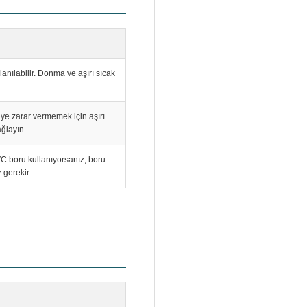
anılabilir. Donma ve aşırı sıcak
ye zarar vermemek için aşırı
ağlayın.
PVC boru kullanıyorsanız, boru
 gerekir.