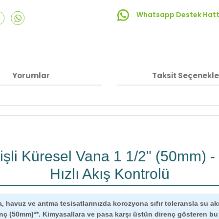
Whatsapp Destek Hatt
Yorumlar
Taksit Seçenekle
şli Küresel Vana 1 1/2" (50mm) -
Hızlı Akış Kontrolü
 havuz ve arıtma tesisatlarınızda korozyona sıfır toleransla su ak
 inç (50mm)**. Kimyasallara ve pasa karşı üstün direnç gösteren bu 