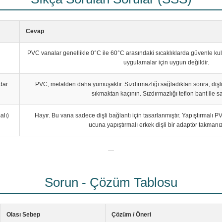
Cevap
PVC vanalar genellikle 0°C ile 60°C arasındaki sıcaklıklarda güvenle kull
uygulamalar için uygun değildir.
dar
PVC, metalden daha yumuşaktır. Sızdırmazlığı sağladıktan sonra, dişli
sıkmaktan kaçının. Sızdırmazlığı teflon bant ile s
alı)
Hayır. Bu vana sadece dişli bağlantı için tasarlanmıştır. Yapıştırmalı 
ucuna yapıştırmalı erkek dişli bir adaptör takmanız
---
Sorun - Çözüm Tablosu
Olası Sebep
Çözüm / Öneri