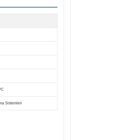
PVC
ma Sistemleri