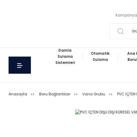
Kampanya
Damla
Otomatik
Ana 
Sulama
Sulama
Boru
Sistemleri
Anasayfa
Boru Bağlantıları
Vana Grubu
PVC İÇTEN 