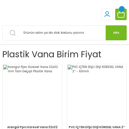
ARA
Plastik Vana Birim Fiyat
Arangül Pprc Küresel Vana 32x32
PVC İÇTEN DİŞLİ DİŞİ KÜRESEL VANA 2’’