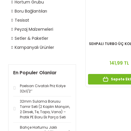
Hortum Grubu
Boru Bağlantıları
Tesisat
Peyzaj Malzemeleri
Setler & Paketler
SEHPALI TURBO ÜÇ KOL
Kampanyalı Ürünler
141,99 TL
En Populer Olanlar
Sepete Ek
Poelsan Civatalı Priz Kolye
32x1/2’’
32mm Sulama Borusu
Tamir Seti (2 Kaplin Manşon,
2 Dirsek, Te, Tapa, Vana) –
Pratik PE Boru Ek Parça Seti
Bahçe Hortumu Jaklı