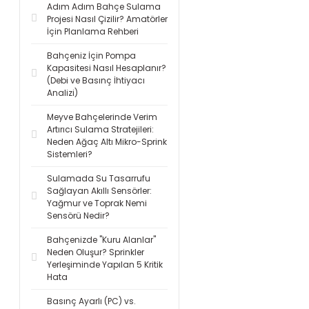
Adım Adım Bahçe Sulama
Projesi Nasıl Çizilir? Amatörler
İçin Planlama Rehberi
Bahçeniz İçin Pompa
Kapasitesi Nasıl Hesaplanır?
(Debi ve Basınç İhtiyacı
Analizi)
Meyve Bahçelerinde Verim
Artırıcı Sulama Stratejileri:
Neden Ağaç Altı Mikro-Sprink
Sistemleri?
Sulamada Su Tasarrufu
Sağlayan Akıllı Sensörler:
Yağmur ve Toprak Nemi
Sensörü Nedir?
Bahçenizde "Kuru Alanlar"
Neden Oluşur? Sprinkler
Yerleşiminde Yapılan 5 Kritik
Hata
Basınç Ayarlı (PC) vs.