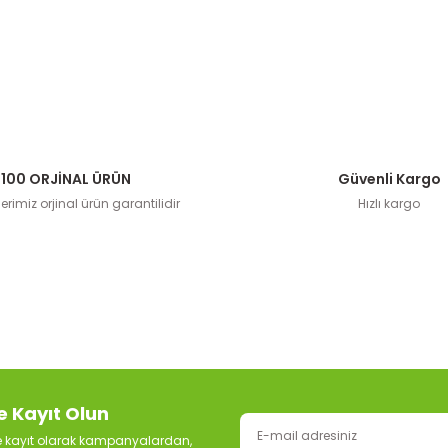
100 ORJİNAL ÜRÜN
Güvenli Kargo
rimiz orjinal ürün garantilidir
Hızlı kargo
e Kayıt Olun
ze kayıt olarak kampanyalardan,