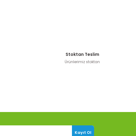
Stoktan Teslim
Ürünlerimiz stoktan
Kayıt Ol