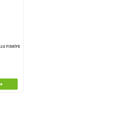
LU FISKİYE
le