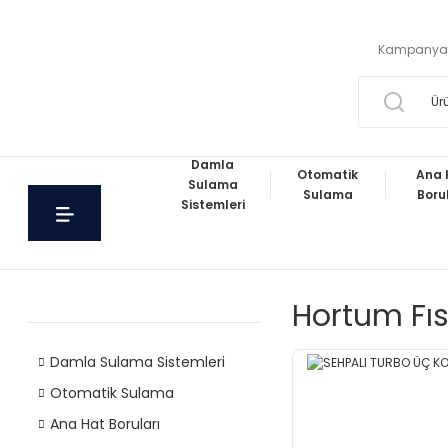
Kampanya
Damla
Otomatik
Ana 
Sulama
Sulama
Boru
Sistemleri
Hortum Fıs
Damla Sulama Sistemleri
Otomatik Sulama
Ana Hat Boruları