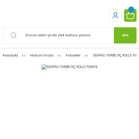
ARA
Anasayfa
Hortum Grubu
Fıskiyeler
SEHPALI TURBO ÜÇ KOLLU FISK