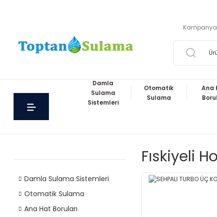
Kampanya
Damla
Otomatik
Ana 
Sulama
Sulama
Boru
Sistemleri
Fıskiyeli H
Damla Sulama Sistemleri
Otomatik Sulama
Ana Hat Boruları