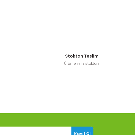
Stoktan Teslim
Ürünlerimiz stoktan
Kayıt Ol