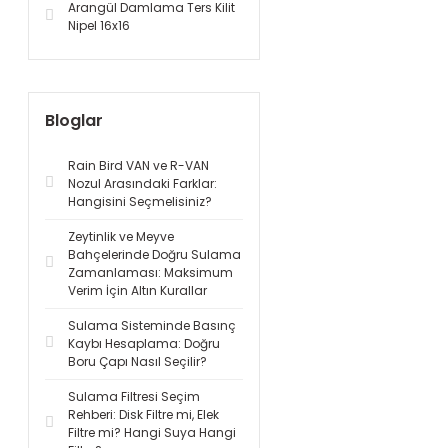
Arangül Damlama Ters Kilit
Nipel 16x16
Bloglar
Rain Bird VAN ve R-VAN
Nozul Arasındaki Farklar:
Hangisini Seçmelisiniz?
Zeytinlik ve Meyve
Bahçelerinde Doğru Sulama
Zamanlaması: Maksimum
Verim İçin Altın Kurallar
Sulama Sisteminde Basınç
Kaybı Hesaplama: Doğru
Boru Çapı Nasıl Seçilir?
Sulama Filtresi Seçim
Rehberi: Disk Filtre mi, Elek
Filtre mi? Hangi Suya Hangi