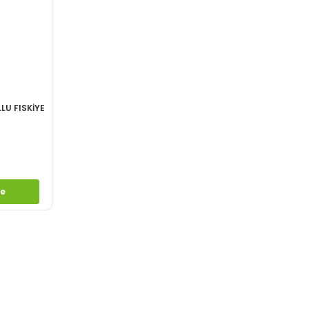
LU FISKİYE
le