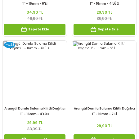
1'' - 16mm - 6'LI
1'' - 16mm - 4'LÜ X
34,90 TL
29,90 TL
46,90 TL
39,90 TL
Sepete Ekle
Sepete Ekle
-%23
Arangül Damla Sulama Kilitli Dağıtıcı
Arangül Damla Sulama Kilitli Dağıtıcı
1'' - 16mm - 4'LÜ K
1'' - 16mm - 2'Lİ
29,99 TL
29,90 TL
38,99 TL