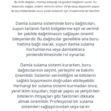
Bu kilitli dağıtıcı, montaj kolaylığı ve güvenli bağlantı sunar. Su
tasarrufu sağlar, sistem verimini artırır. UV’ye karşı dayanıklı yapısı
ile dış mekânlarda uzun süreli kullanım için mükemmel bir tercihtir.
Damla sulama sisteminde boru dağıtıcıları,
suyun tarlanın farklı bölgelerine eşit ve verimli
bir şekilde dağıtılmasını sağlayan önemli
bileşenlerdir. Bu dağıtıcılar genellikle ana boru
hattına bağlı olarak, suyun damla sulama
hortumlarına veya damlalıklara
yönlendirilmesinde rol oynarlar.
Damla sulama sistemi kurarken, boru
dağıtıcılarının seçimi, yerleşimi ve bakımı
önemlidir. Sistemin verimliliğini ve bitkilerin
sağlıklı büyümesini doğrudan etkileyebilir.
Herhangi bir sulama sistemi kurmadan önce,
yerel iklim koşulları, toprak yapısı ve yetiştirilen
bitkilerin ihtiyaçları gibi faktörleri dikkate
almak önemlidir. Profesyonel bir sulama
sistemleri sağlayıcısından veya tarım