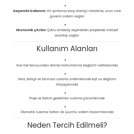
Dayanıklı kullanım:
UV ışınlarına karşı dirençli malzeme, uzun süre
güvenli sistem sağlar
Ekonomik çözüm:
Çoklu ambalaj seçenekleri projelerde maliyet
avantajı sağlar.
Kullanım Alanları
Ana hat borusundan damla hortumlarına bağlantı noktalarında
Sera, bahçe ve tarımsal sulama sistemlerinde eşit su dağıtımı
ihtiyaçlarında
Proje ve bakım gerektiren sulama çözümlerinde
Otomatik sulama hatları ile uyumlu sistem tasarımlarında
Neden Tercih Edilmeli?