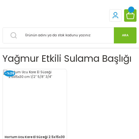
ARA
Yağmur Etkili Sulama Başlığı
-%26
Hortum Ucu Kare El Süzeği 2.5x15x30