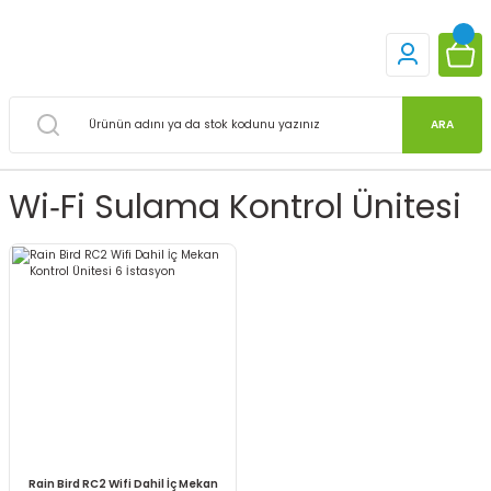
ARA
Wi‑fi Sulama Kontrol Ünitesi
Rain Bird RC2 Wifi Dahil İç Mekan