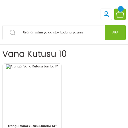
ARA
Vana Kutusu 10
Arangül Vana Kutusu Jumbo 14''