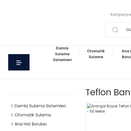
Kampanya
Damla
Otomatik
Ana 
Sulama
Sulama
Boru
Sistemleri
Teflon Ban
Damla Sulama Sistemleri
Otomatik Sulama
Ana Hat Boruları