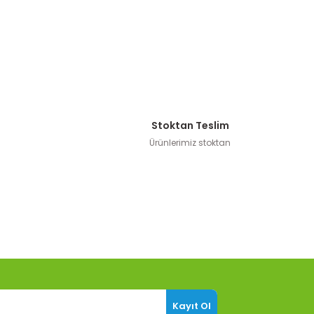
Stoktan Teslim
Ürünlerimiz stoktan
Kayıt Ol