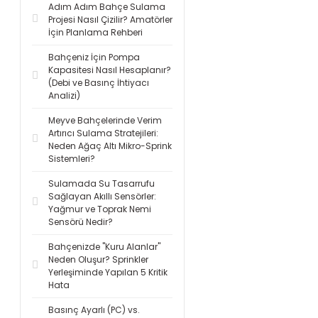
Adım Adım Bahçe Sulama
Projesi Nasıl Çizilir? Amatörler
İçin Planlama Rehberi
Bahçeniz İçin Pompa
Kapasitesi Nasıl Hesaplanır?
(Debi ve Basınç İhtiyacı
Analizi)
Meyve Bahçelerinde Verim
Artırıcı Sulama Stratejileri:
Neden Ağaç Altı Mikro-Sprink
Sistemleri?
Sulamada Su Tasarrufu
Sağlayan Akıllı Sensörler:
Yağmur ve Toprak Nemi
Sensörü Nedir?
Bahçenizde "Kuru Alanlar"
Neden Oluşur? Sprinkler
Yerleşiminde Yapılan 5 Kritik
Hata
Basınç Ayarlı (PC) vs.