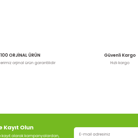
100 ORJİNAL ÜRÜN
Güvenli Kargo
rimiz orjinal ürün garantilidir
Hızlı kargo
e Kayıt Olun
ze kayıt olarak kampanyalardan,