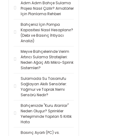
Adım Adım Bahçe Sulama
Projesi Nasıl Çizilir? Amatörler
İçin Planlama Rehberi
Bahçeniz İçin Pompa
Kapasitesi Nasıl Hesaplanır?
(Debi ve Basınç İhtiyacı
Analizi)
Meyve Bahçelerinde Verim
Artırıcı Sulama Stratejileri:
Neden Ağaç Altı Mikro-Sprink
Sistemleri?
Sulamada Su Tasarrufu
Sağlayan Akıllı Sensörler:
Yağmur ve Toprak Nemi
Sensörü Nedir?
Bahçenizde "Kuru Alanlar"
Neden Oluşur? Sprinkler
Yerleşiminde Yapılan 5 Kritik
Hata
Basınç Ayarlı (PC) vs.