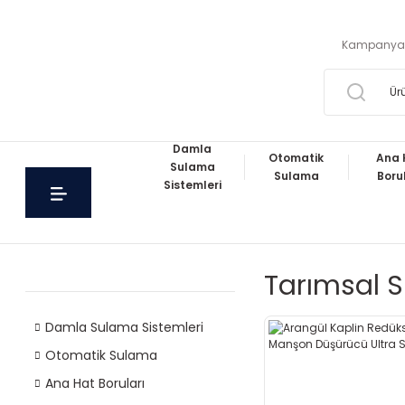
Kampanya
Damla
Otomatik
Ana 
Sulama
Sulama
Boru
Sistemleri
Tarımsal S
Damla Sulama Sistemleri
Otomatik Sulama
Ana Hat Boruları