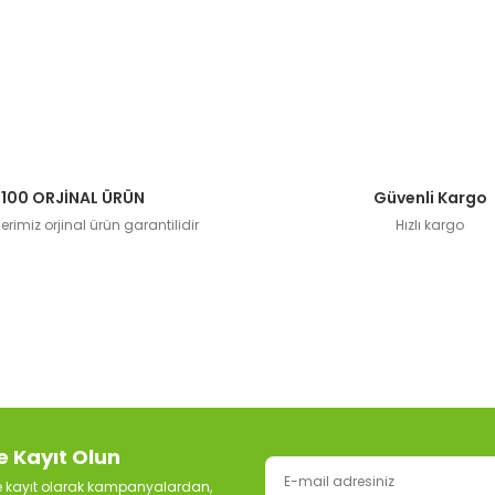
100 ORJİNAL ÜRÜN
Güvenli Kargo
rimiz orjinal ürün garantilidir
Hızlı kargo
e Kayıt Olun
ze kayıt olarak kampanyalardan,