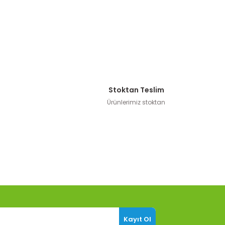
Stoktan Teslim
Ürünlerimiz stoktan
Kayıt Ol