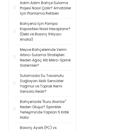
Adım Adım Bahçe Sulama
Projesi Nasıl Çizilir? Amatörler
İçin Planlama Rehberi
Bahçeniz İçin Pompa
Kapasitesi Nasıl Hesaplanır?
(Debi ve Basınç İhtiyacı
Analizi)
Meyve Bahçelerinde Verim
Artırıcı Sulama Stratejileri:
Neden Ağaç Altı Mikro-Sprink
Sistemleri?
Sulamada Su Tasarrufu
Sağlayan Akıllı Sensörler:
Yağmur ve Toprak Nemi
Sensörü Nedir?
Bahçenizde "Kuru Alanlar"
Neden Oluşur? Sprinkler
Yerleşiminde Yapılan 5 Kritik
Hata
Basınç Ayarlı (PC) vs.