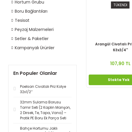
Hortum Grubu
TÜKENDİ
Boru Bağlantıları
Tesisat
Peyzaj Malzemeleri
Setler & Paketler
Arangül Civatalı Pr
Kampanyalı Ürünler
63x3/4''
107,90 TL
En Populer Olanlar
Stokta Yok
Poelsan Civatalı Priz Kolye
32x1/2’’
32mm Sulama Borusu
Tamir Seti (2 Kaplin Manşon,
2 Dirsek, Te, Tapa, Vana) –
Pratik PE Boru Ek Parça Seti
Bahçe Hortumu Jaklı