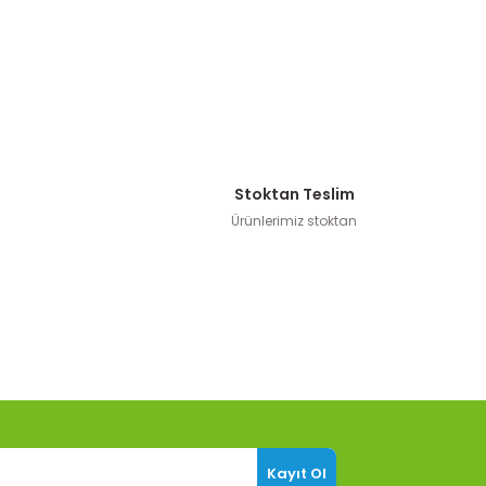
Stoktan Teslim
Ürünlerimiz stoktan
Kayıt Ol