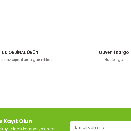
100 ORJİNAL ÜRÜN
Güvenli Kargo
rimiz orjinal ürün garantilidir
Hızlı kargo
e Kayıt Olun
ze kayıt olarak kampanyalardan,