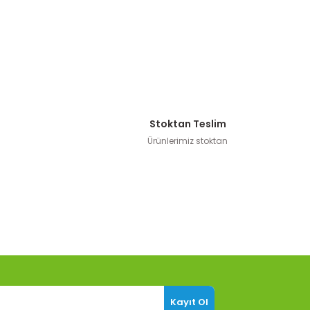
Stoktan Teslim
Ürünlerimiz stoktan
Kayıt Ol