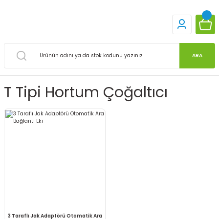
ARA
T Tipi Hortum Çoğaltıcı
3 Taraflı Jak Adaptörü Otomatik Ara