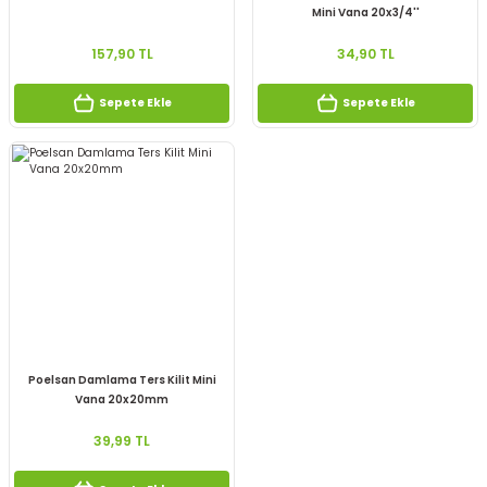
Mini Vana 20x3/4''
157,90 TL
34,90 TL
Sepete Ekle
Sepete Ekle
Poelsan Damlama Ters Kilit Mini
Vana 20x20mm
39,99 TL