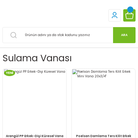
ARA
Sulama Vanası
YENİ
Arangül PP Erkek-Dişi Küresel Vana
Poelsan Damlama Ters Kilit Erkek