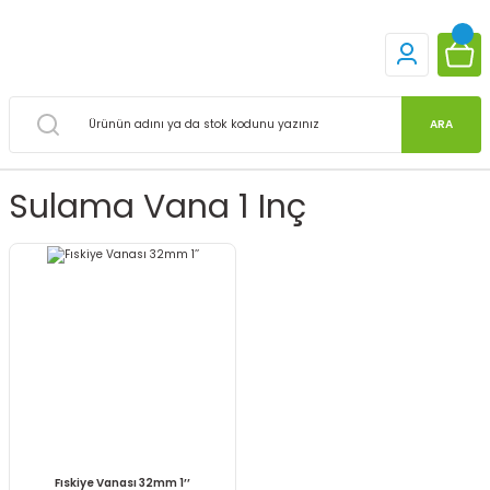
ARA
Sulama Vana 1 Inç
Fıskiye Vanası 32mm 1’’