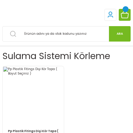
ARA
Sulama Sistemi Körleme
Pp Plastik Fitings Dişi Kör Tapa (