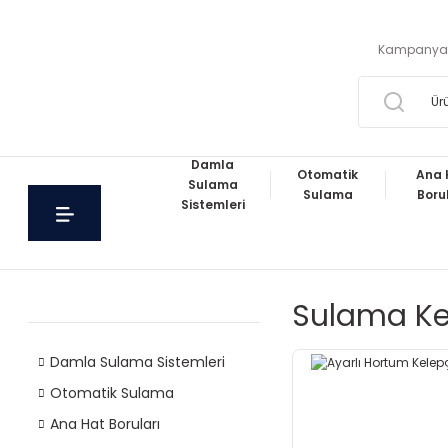
Kampanya
Damla
Otomatik
Ana 
Sulama
Sulama
Boru
Sistemleri
Sulama K
Damla Sulama Sistemleri
Otomatik Sulama
Ana Hat Boruları