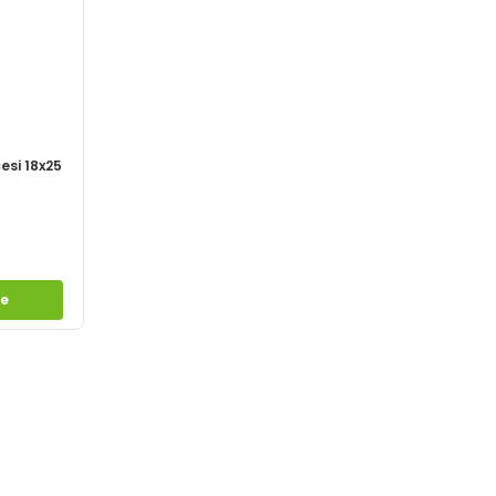
esi 18x25
le