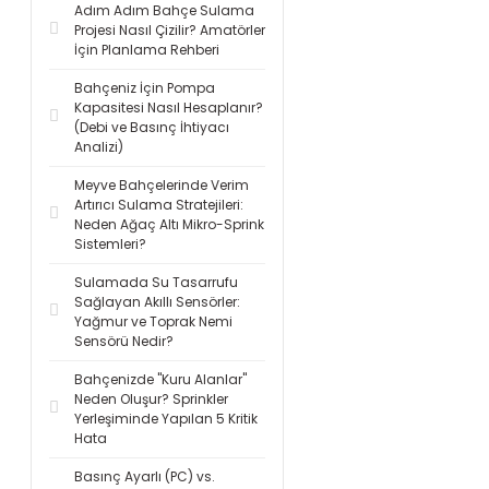
Adım Adım Bahçe Sulama
Projesi Nasıl Çizilir? Amatörler
İçin Planlama Rehberi
Bahçeniz İçin Pompa
Kapasitesi Nasıl Hesaplanır?
(Debi ve Basınç İhtiyacı
Analizi)
Meyve Bahçelerinde Verim
Artırıcı Sulama Stratejileri:
Neden Ağaç Altı Mikro-Sprink
Sistemleri?
Sulamada Su Tasarrufu
Sağlayan Akıllı Sensörler:
Yağmur ve Toprak Nemi
Sensörü Nedir?
Bahçenizde "Kuru Alanlar"
Neden Oluşur? Sprinkler
Yerleşiminde Yapılan 5 Kritik
Hata
Basınç Ayarlı (PC) vs.