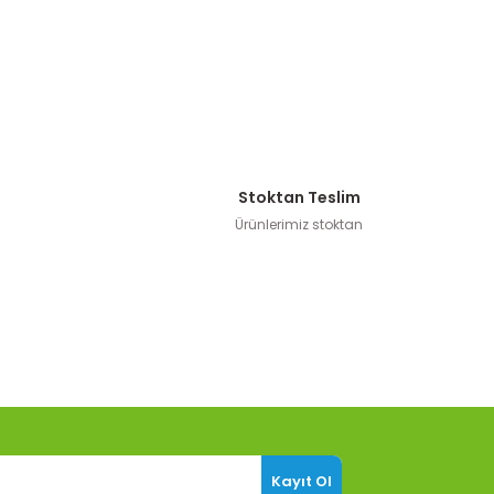
Stoktan Teslim
Ürünlerimiz stoktan
Kayıt Ol