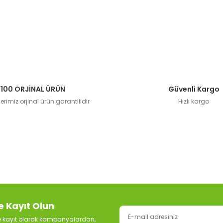
100 ORJİNAL ÜRÜN
Güvenli Kargo
rimiz orjinal ürün garantilidir
Hızlı kargo
e Kayıt Olun
ze kayıt olarak kampanyalardan,