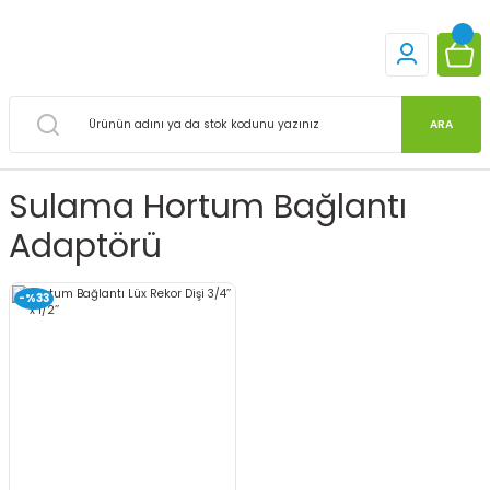
ARA
Sulama Hortum Bağlantı
Adaptörü
-%33