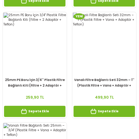
Sepete Ekle
Sepete Ekle
YENİ
25mm PE Boru İçin 3/4'' Plastik Filtre
Vanalı Filtre Bağlantı Seti 32mm – 1''
Bağlantı Kiti (Filtre + 2 Adaptör +
(Plastik Filtre + Vana + Adaptör +
Teflon)
Teflon)
259,90 TL
499,90 TL
Sepete Ekle
Sepete Ekle