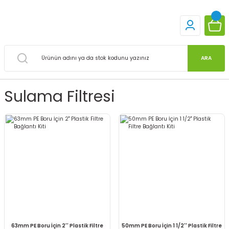
ARA
Sulama Filtresi
63mm PE Boru İçin 2'' Plastik Filtre
50mm PE Boru İçin 1 1/2'' Plastik Filtre