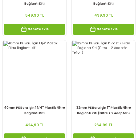
Bağlantı Kiti
Bağlantı Kiti
549,90 TL
499,90 TL
Sepete Ekle
Sepete Ekle
40mm PE Boru İçin 1 1/4'' Plastik Filtre
32mm PE Boru İçin 1'' Plastik Filtre
Bağlantı Kiti
Bağlantı Kiti (Filtre + 2 Adaptör +
Teflon)
424,90 TL
264,99 TL