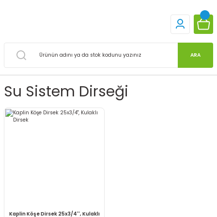
ARA
Su Sistem Dirseği
Kaplin Köşe Dirsek 25x3/4'', Kulaklı