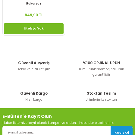
Rakorsuz
849,90 TL
Stokta Yok
Güvenli Alışveriş
%100 ORJİNAL ÜRÜN
Kolay ve hızlı iletişim
Tüm ürünlerimiz orjinal ürün
garantilidir
Güvenli Kargo
Stoktan Teslim
Hızlı kargo
Ürünlerimiz stoktan
E-Bülten'e Kayıt Olun
Haber listemize kayıt olarak kampanyalardan, haberdar olabilirsiniz.
Kayıt Ol