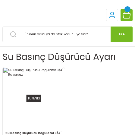
ARA
Su Basınç Düşürücü Ayarı
TÜKENDİ
Su Basınç Düşürücü Regülatör 3/4''