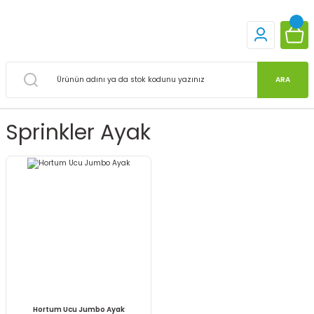
ARA
Sprinkler Ayak
Hortum Ucu Jumbo Ayak