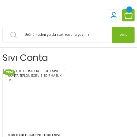
ARA
Sıvı Conta
YENİ
SGS FIXED F-150 PRO-TİGHT SIVI