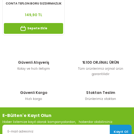
CONTA TEFLON BORU SIZDIRMAZLIK
50 ML
149,90 TL
Sepete Ekle
Güvenli Alışveriş
%100 ORJİNAL ÜRÜN
Kolay ve hızlı iletişim
Tüm ürünlerimiz orjinal ürün
garantilidir
Güvenli Kargo
Stoktan Teslim
Hızlı kargo
Ürünlerimiz stoktan
E-Bülten'e Kayıt Olun
Haber listemize kayıt olarak kampanyalardan, haberdar olabilirsiniz.
Kayıt Ol