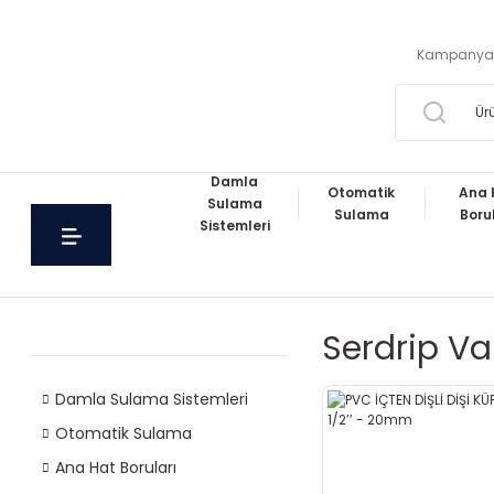
Kampanya
Damla
Otomatik
Ana 
Sulama
Sulama
Boru
Sistemleri
Serdrip V
Damla Sulama Sistemleri
Otomatik Sulama
Ana Hat Boruları