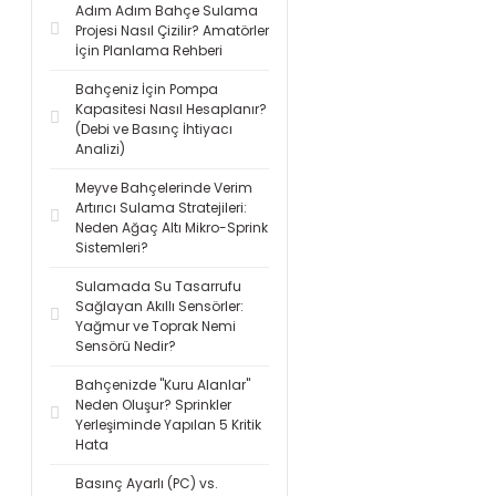
Adım Adım Bahçe Sulama
Projesi Nasıl Çizilir? Amatörler
İçin Planlama Rehberi
Bahçeniz İçin Pompa
Kapasitesi Nasıl Hesaplanır?
(Debi ve Basınç İhtiyacı
Analizi)
Meyve Bahçelerinde Verim
Artırıcı Sulama Stratejileri:
Neden Ağaç Altı Mikro-Sprink
Sistemleri?
Sulamada Su Tasarrufu
Sağlayan Akıllı Sensörler:
Yağmur ve Toprak Nemi
Sensörü Nedir?
Bahçenizde "Kuru Alanlar"
Neden Oluşur? Sprinkler
Yerleşiminde Yapılan 5 Kritik
Hata
Basınç Ayarlı (PC) vs.