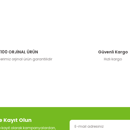
100 ORJİNAL ÜRÜN
Güvenli Kargo
rimiz orjinal ürün garantilidir
Hızlı kargo
e Kayıt Olun
ze kayıt olarak kampanyalardan,