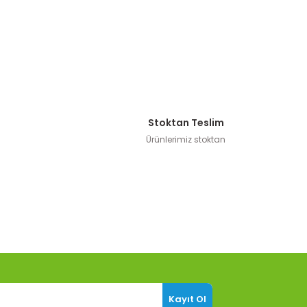
Stoktan Teslim
Ürünlerimiz stoktan
Kayıt Ol