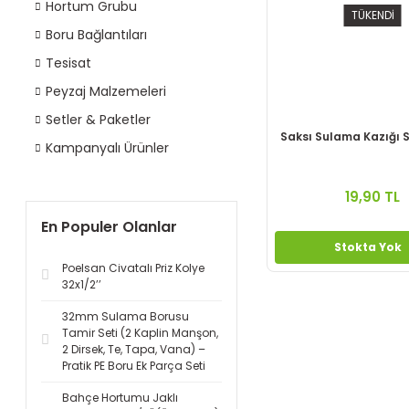
Hortum Grubu
TÜKENDİ
Boru Bağlantıları
Tesisat
Peyzaj Malzemeleri
Setler & Paketler
Saksı Sulama Kazığı 
Kampanyalı Ürünler
19,90 TL
En Populer Olanlar
Stokta Yok
Poelsan Civatalı Priz Kolye
32x1/2’’
32mm Sulama Borusu
Tamir Seti (2 Kaplin Manşon,
2 Dirsek, Te, Tapa, Vana) –
Pratik PE Boru Ek Parça Seti
Bahçe Hortumu Jaklı