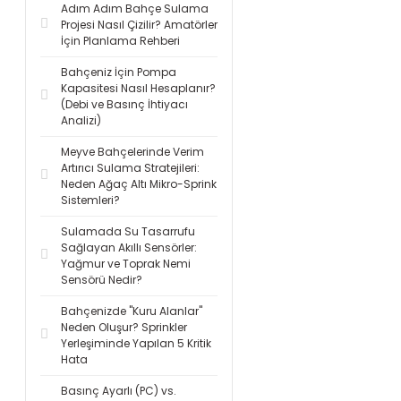
Adım Adım Bahçe Sulama
Projesi Nasıl Çizilir? Amatörler
İçin Planlama Rehberi
Bahçeniz İçin Pompa
Kapasitesi Nasıl Hesaplanır?
(Debi ve Basınç İhtiyacı
Analizi)
Meyve Bahçelerinde Verim
Artırıcı Sulama Stratejileri:
Neden Ağaç Altı Mikro-Sprink
Sistemleri?
Sulamada Su Tasarrufu
Sağlayan Akıllı Sensörler:
Yağmur ve Toprak Nemi
Sensörü Nedir?
Bahçenizde "Kuru Alanlar"
Neden Oluşur? Sprinkler
Yerleşiminde Yapılan 5 Kritik
Hata
Basınç Ayarlı (PC) vs.