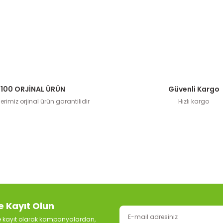
100 ORJİNAL ÜRÜN
Güvenli Kargo
rimiz orjinal ürün garantilidir
Hızlı kargo
e Kayıt Olun
ze kayıt olarak kampanyalardan,