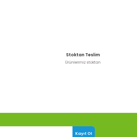
Stoktan Teslim
Ürünlerimiz stoktan
Kayıt Ol