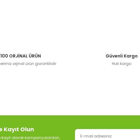
100 ORJİNAL ÜRÜN
Güvenli Kargo
rimiz orjinal ürün garantilidir
Hızlı kargo
e Kayıt Olun
ze kayıt olarak kampanyalardan,