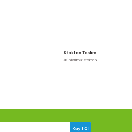
Stoktan Teslim
Ürünlerimiz stoktan
Kayıt Ol