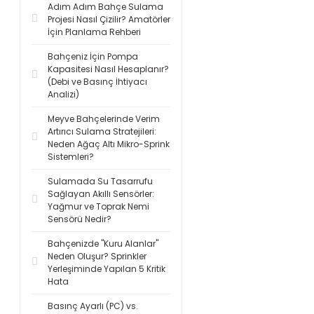
Adım Adım Bahçe Sulama
Projesi Nasıl Çizilir? Amatörler
İçin Planlama Rehberi
Bahçeniz İçin Pompa
Kapasitesi Nasıl Hesaplanır?
(Debi ve Basınç İhtiyacı
Analizi)
Meyve Bahçelerinde Verim
Artırıcı Sulama Stratejileri:
Neden Ağaç Altı Mikro-Sprink
Sistemleri?
Sulamada Su Tasarrufu
Sağlayan Akıllı Sensörler:
Yağmur ve Toprak Nemi
Sensörü Nedir?
Bahçenizde "Kuru Alanlar"
Neden Oluşur? Sprinkler
Yerleşiminde Yapılan 5 Kritik
Hata
Basınç Ayarlı (PC) vs.