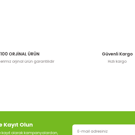
100 ORJİNAL ÜRÜN
Güvenli Kargo
rimiz orjinal ürün garantilidir
Hızlı kargo
e Kayıt Olun
ze kayıt olarak kampanyalardan,