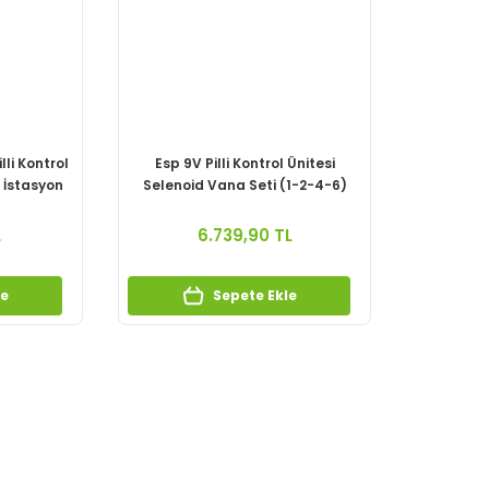
lli Kontrol
Esp 9V Pilli Kontrol Ünitesi
 İstasyon
Selenoid Vana Seti (1-2-4-6)
L
6.739,90 TL
le
Sepete Ekle