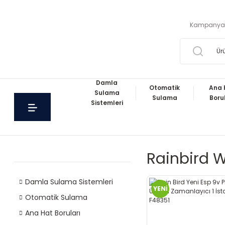
Kampanya
Damla
Otomatik
Ana 
Sulama
Sulama
Boru
Sistemleri
Rainbird Wp
Damla Sulama Sistemleri
YENİ
Otomatik Sulama
Ana Hat Boruları