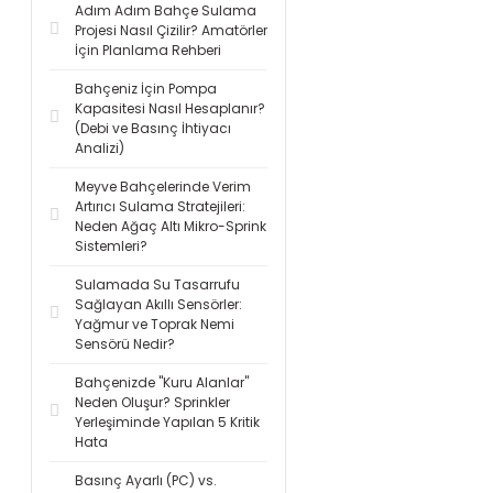
Adım Adım Bahçe Sulama
Projesi Nasıl Çizilir? Amatörler
İçin Planlama Rehberi
Bahçeniz İçin Pompa
Kapasitesi Nasıl Hesaplanır?
(Debi ve Basınç İhtiyacı
Analizi)
Meyve Bahçelerinde Verim
Artırıcı Sulama Stratejileri:
Neden Ağaç Altı Mikro-Sprink
Sistemleri?
Sulamada Su Tasarrufu
Sağlayan Akıllı Sensörler:
Yağmur ve Toprak Nemi
Sensörü Nedir?
Bahçenizde "Kuru Alanlar"
Neden Oluşur? Sprinkler
Yerleşiminde Yapılan 5 Kritik
Hata
Basınç Ayarlı (PC) vs.