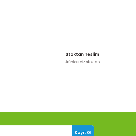
Stoktan Teslim
Ürünlerimiz stoktan
Kayıt Ol