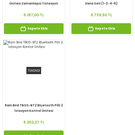
Ünitesi Zamanlayıcı 1 İstasyon
Vana Seti (1-2-4-6)
F48351
5.187,00 TL
6.739,90 TL
Sepete Ekle
Sepete Ekle
TÜKENDİ
Rain Bird TBOS-BT2 Bluetooth Pilli 2
İstasyon Kontrol Ünitesi
5.250,27 TL