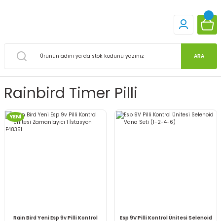
ARA
Rainbird Timer Pilli
YENİ
Rain Bird Yeni Esp 9v Pilli Kontrol
Esp 9V Pilli Kontrol Ünitesi Selenoid