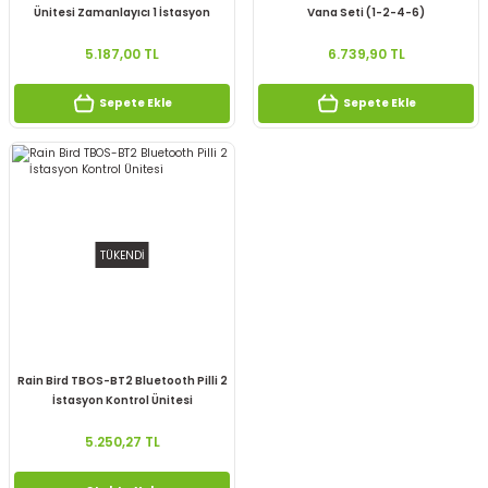
Ünitesi Zamanlayıcı 1 İstasyon
Vana Seti (1-2-4-6)
F48351
5.187,00 TL
6.739,90 TL
Sepete Ekle
Sepete Ekle
TÜKENDİ
Rain Bird TBOS-BT2 Bluetooth Pilli 2
İstasyon Kontrol Ünitesi
5.250,27 TL