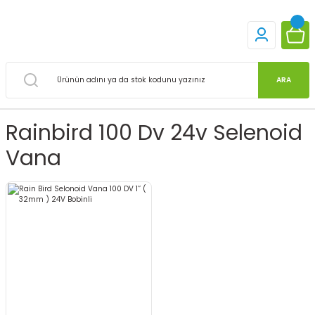
ARA
Rainbird 100 Dv 24v Selenoid
Vana