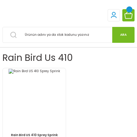
ARA
Rain Bird Us 410
Rain Bird US 410 Sprey Sprink