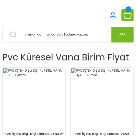
ARA
Pvc Küresel Vana Birim Fiyat
PVC İÇTEN DİŞLİ DİŞİ KÜRESEL VANA 2’’
PVC İÇTEN DİŞLİ DİŞİ KÜRESEL VANA