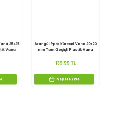
Vana 25x25
Arangül Pprc Küresel Vana 20x20
tik Vana
mm Tam Geçişli Plastik Vana
139,99 TL
le
Sepete Ekle