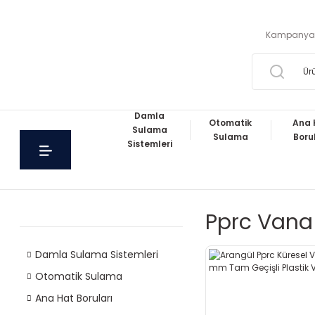
Kampanya
Damla
Otomatik
Ana 
Sulama
Sulama
Boru
Sistemleri
Pprc Vana 
Damla Sulama Sistemleri
Otomatik Sulama
Ana Hat Boruları