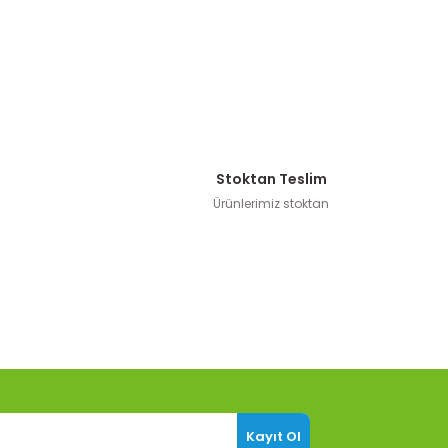
Stoktan Teslim
Ürünlerimiz stoktan
Kayıt Ol