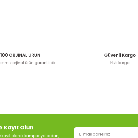
100 ORJİNAL ÜRÜN
Güvenli Kargo
rimiz orjinal ürün garantilidir
Hızlı kargo
e Kayıt Olun
ze kayıt olarak kampanyalardan,