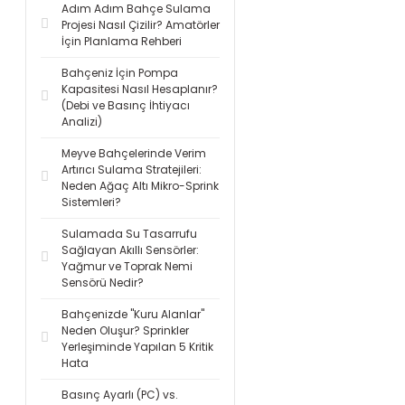
Adım Adım Bahçe Sulama
Projesi Nasıl Çizilir? Amatörler
İçin Planlama Rehberi
Bahçeniz İçin Pompa
Kapasitesi Nasıl Hesaplanır?
(Debi ve Basınç İhtiyacı
Analizi)
Meyve Bahçelerinde Verim
Artırıcı Sulama Stratejileri:
Neden Ağaç Altı Mikro-Sprink
Sistemleri?
Sulamada Su Tasarrufu
Sağlayan Akıllı Sensörler:
Yağmur ve Toprak Nemi
Sensörü Nedir?
Bahçenizde "Kuru Alanlar"
Neden Oluşur? Sprinkler
Yerleşiminde Yapılan 5 Kritik
Hata
Basınç Ayarlı (PC) vs.