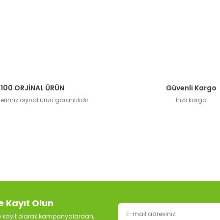
100 ORJİNAL ÜRÜN
Güvenli Kargo
rimiz orjinal ürün garantilidir
Hızlı kargo
e Kayıt Olun
ze kayıt olarak kampanyalardan,