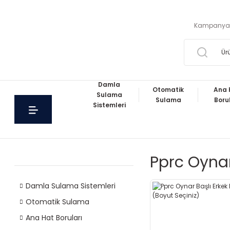
Kampanya
Damla
Otomatik
Ana 
Sulama
Sulama
Boru
Sistemleri
Pprc Oynar
Damla Sulama Sistemleri
Otomatik Sulama
Ana Hat Boruları