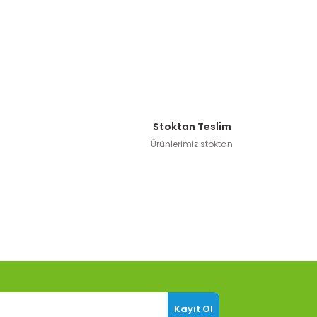
Stoktan Teslim
Ürünlerimiz stoktan
Kayıt Ol