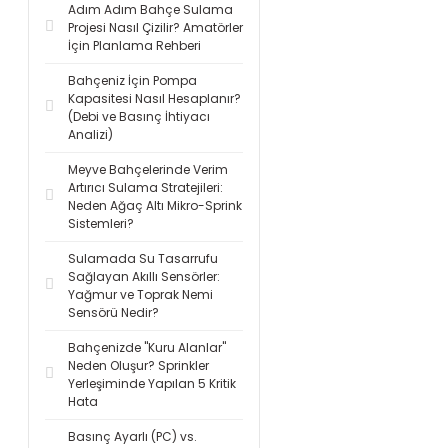
Adım Adım Bahçe Sulama
Projesi Nasıl Çizilir? Amatörler
İçin Planlama Rehberi
Bahçeniz İçin Pompa
Kapasitesi Nasıl Hesaplanır?
(Debi ve Basınç İhtiyacı
Analizi)
Meyve Bahçelerinde Verim
Artırıcı Sulama Stratejileri:
Neden Ağaç Altı Mikro-Sprink
Sistemleri?
Sulamada Su Tasarrufu
Sağlayan Akıllı Sensörler:
Yağmur ve Toprak Nemi
Sensörü Nedir?
Bahçenizde "Kuru Alanlar"
Neden Oluşur? Sprinkler
Yerleşiminde Yapılan 5 Kritik
Hata
Basınç Ayarlı (PC) vs.