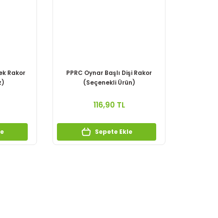
ek Rakor
PPRC Oynar Başlı Dişi Rakor
z)
(Seçenekli Ürün)
116,90 TL
le
Sepete Ekle