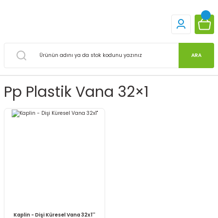
ARA
Pp Plastik Vana 32×1
Kaplin - Dişi Küresel Vana 32x1''