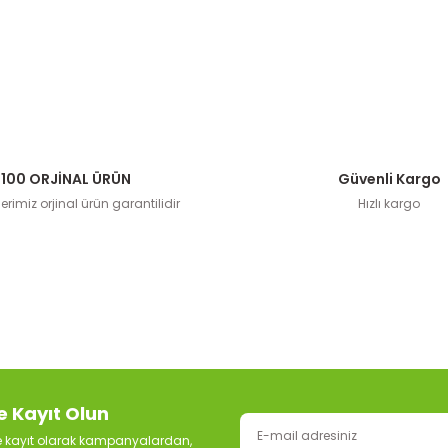
100 ORJİNAL ÜRÜN
Güvenli Kargo
rimiz orjinal ürün garantilidir
Hızlı kargo
e Kayıt Olun
ze kayıt olarak kampanyalardan,