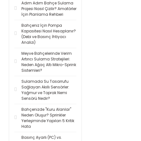
Adım Adım Bahçe Sulama
Projesi Nasıl Çizilir? Amatörler
İçin Planlama Rehberi
Bahçeniz İçin Pompa
Kapasitesi Nasıl Hesaplanır?
(Debi ve Basınç İhtiyacı
Analizi)
Meyve Bahçelerinde Verim
Artırıcı Sulama Stratejileri:
Neden Ağaç Altı Mikro-Sprink
Sistemleri?
Sulamada Su Tasarrufu
Sağlayan Akıllı Sensörler:
Yağmur ve Toprak Nemi
Sensörü Nedir?
Bahçenizde "Kuru Alanlar"
Neden Oluşur? Sprinkler
Yerleşiminde Yapılan 5 Kritik
Hata
Basınç Ayarlı (PC) vs.