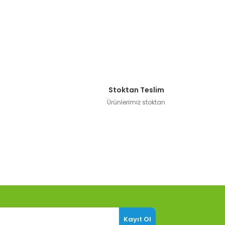
Stoktan Teslim
Ürünlerimiz stoktan
Kayıt Ol