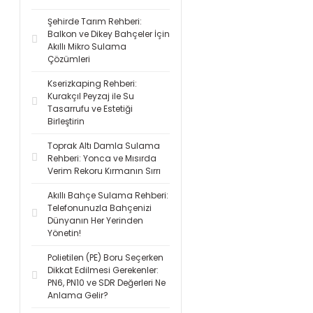
Şehirde Tarım Rehberi:
Balkon ve Dikey Bahçeler İçin
Akıllı Mikro Sulama
Çözümleri
Kserizkaping Rehberi:
Kurakçıl Peyzaj ile Su
Tasarrufu ve Estetiği
Birleştirin
Toprak Altı Damla Sulama
Rehberi: Yonca ve Mısırda
Verim Rekoru Kırmanın Sırrı
Akıllı Bahçe Sulama Rehberi:
Telefonunuzla Bahçenizi
Dünyanın Her Yerinden
Yönetin!
Polietilen (PE) Boru Seçerken
Dikkat Edilmesi Gerekenler:
PN6, PN10 ve SDR Değerleri Ne
Anlama Gelir?