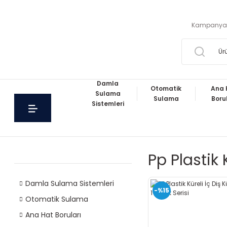
Kampanya
Damla
Otomatik
Ana 
Sulama
Sulama
Boru
Sistemleri
Pp Plastik
Damla Sulama Sistemleri
-%15
Otomatik Sulama
Ana Hat Boruları