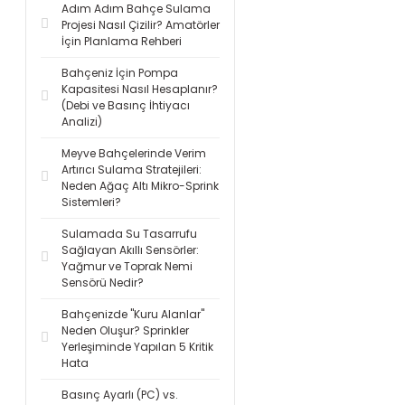
Adım Adım Bahçe Sulama
Projesi Nasıl Çizilir? Amatörler
İçin Planlama Rehberi
Bahçeniz İçin Pompa
Kapasitesi Nasıl Hesaplanır?
(Debi ve Basınç İhtiyacı
Analizi)
Meyve Bahçelerinde Verim
Artırıcı Sulama Stratejileri:
Neden Ağaç Altı Mikro-Sprink
Sistemleri?
Sulamada Su Tasarrufu
Sağlayan Akıllı Sensörler:
Yağmur ve Toprak Nemi
Sensörü Nedir?
Bahçenizde "Kuru Alanlar"
Neden Oluşur? Sprinkler
Yerleşiminde Yapılan 5 Kritik
Hata
Basınç Ayarlı (PC) vs.