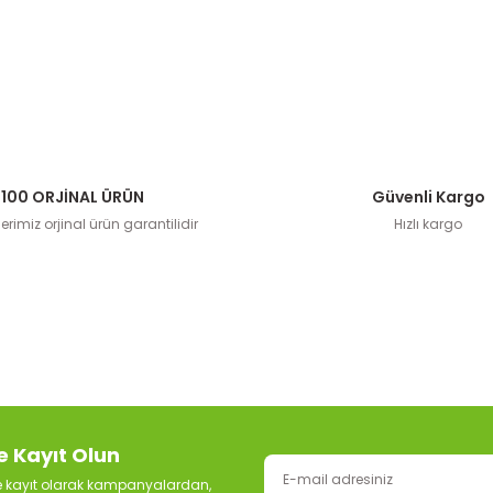
100 ORJİNAL ÜRÜN
Güvenli Kargo
rimiz orjinal ürün garantilidir
Hızlı kargo
e Kayıt Olun
ze kayıt olarak kampanyalardan,