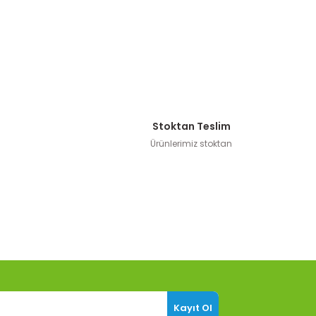
Stoktan Teslim
Ürünlerimiz stoktan
Kayıt Ol