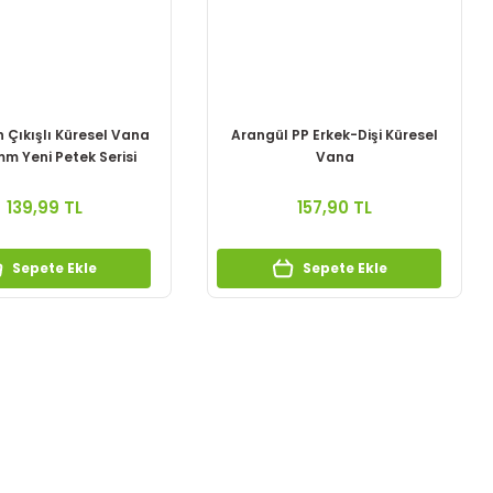
n Çıkışlı Küresel Vana
Arangül PP Erkek-Dişi Küresel
m Yeni Petek Serisi
Vana
139,99 TL
157,90 TL
Sepete Ekle
Sepete Ekle