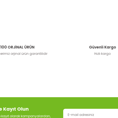
100 ORJİNAL ÜRÜN
Güvenli Kargo
rimiz orjinal ürün garantilidir
Hızlı kargo
e Kayıt Olun
ze kayıt olarak kampanyalardan,