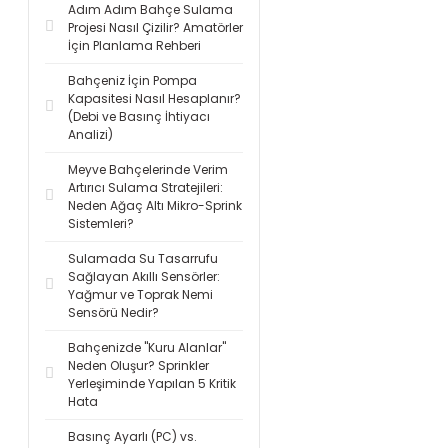
Adım Adım Bahçe Sulama
Projesi Nasıl Çizilir? Amatörler
İçin Planlama Rehberi
Bahçeniz İçin Pompa
Kapasitesi Nasıl Hesaplanır?
(Debi ve Basınç İhtiyacı
Analizi)
Meyve Bahçelerinde Verim
Artırıcı Sulama Stratejileri:
Neden Ağaç Altı Mikro-Sprink
Sistemleri?
Sulamada Su Tasarrufu
Sağlayan Akıllı Sensörler:
Yağmur ve Toprak Nemi
Sensörü Nedir?
Bahçenizde "Kuru Alanlar"
Neden Oluşur? Sprinkler
Yerleşiminde Yapılan 5 Kritik
Hata
Basınç Ayarlı (PC) vs.