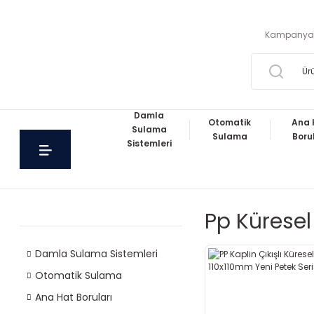
Kampanya
Damla
Otomatik
Ana 
Sulama
Sulama
Boru
Sistemleri
Pp Kürese
Damla Sulama Sistemleri
Otomatik Sulama
Ana Hat Boruları