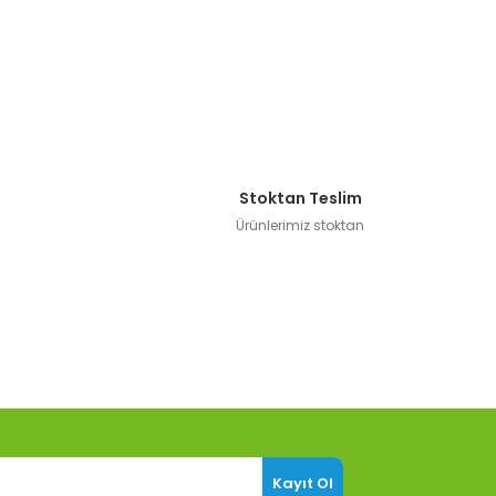
Stoktan Teslim
Ürünlerimiz stoktan
Kayıt Ol