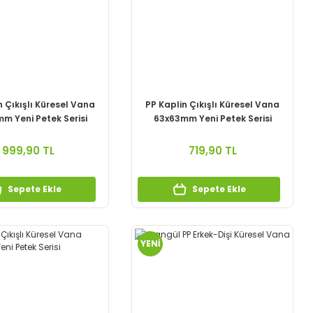
n Çıkışlı Küresel Vana
PP Kaplin Çıkışlı Küresel Vana
m Yeni Petek Serisi
63x63mm Yeni Petek Serisi
999,90 TL
719,90 TL
Sepete Ekle
Sepete Ekle
YENİ