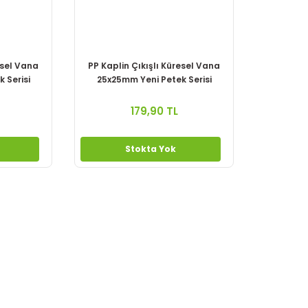
esel Vana
PP Kaplin Çıkışlı Küresel Vana
 Serisi
25x25mm Yeni Petek Serisi
179,90 TL
Stokta Yok